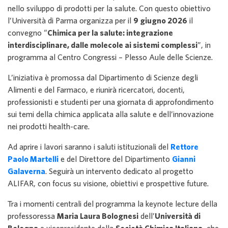
nello sviluppo di prodotti per la salute. Con questo obiettivo
l’Università di Parma organizza per il
9 giugno 2026
il
convegno “
Chimica per la salute: integrazione
interdisciplinare, dalle molecole ai sistemi complessi
”, in
programma al Centro Congressi – Plesso Aule delle Scienze.
L’iniziativa è promossa dal Dipartimento di Scienze degli
Alimenti e del Farmaco, e riunirà ricercatori, docenti,
professionisti e studenti per una giornata di approfondimento
sui temi della chimica applicata alla salute e dell’innovazione
nei prodotti health-care.
Ad aprire i lavori saranno i saluti istituzionali del
Rettore
Paolo Martelli
e del Direttore del Dipartimento
Gianni
Galaverna
. Seguirà un intervento dedicato al progetto
ALIFAR, con focus su visione, obiettivi e prospettive future.
Tra i momenti centrali del programma la keynote lecture della
professoressa
Maria Laura Bolognesi
dell’
Università di