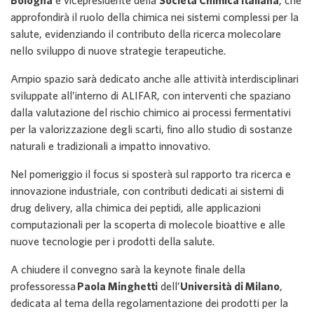
Bologna
e vicepresidente della
Società Chimica Italiana
, che
approfondirà il ruolo della chimica nei sistemi complessi per la
salute, evidenziando il contributo della ricerca molecolare
nello sviluppo di nuove strategie terapeutiche.
Ampio spazio sarà dedicato anche alle attività interdisciplinari
sviluppate all’interno di ALIFAR, con interventi che spaziano
dalla valutazione del rischio chimico ai processi fermentativi
per la valorizzazione degli scarti, fino allo studio di sostanze
naturali e tradizionali a impatto innovativo.
Nel pomeriggio il focus si sposterà sul rapporto tra ricerca e
innovazione industriale, con contributi dedicati ai sistemi di
drug delivery, alla chimica dei peptidi, alle applicazioni
computazionali per la scoperta di molecole bioattive e alle
nuove tecnologie per i prodotti della salute.
A chiudere il convegno sarà la keynote finale della
professoressa
Paola Minghetti
dell’
Università di Milano
,
dedicata al tema della regolamentazione dei prodotti per la